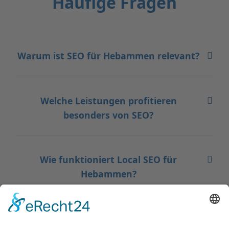
Häufige Fragen
Warum ist SEO für Hebammen relevant?
Welche Leistungen profitieren
besonders von SEO?
Wie funktioniert Local SEO für
Hebammen?
Welche Rolle spielen Kursseiten im