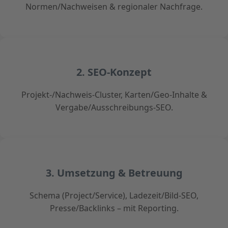
Normen/Nachweisen & regionaler Nachfrage.
2. SEO-Konzept
Projekt-/Nachweis-Cluster, Karten/Geo-Inhalte &
Vergabe/Ausschreibungs-SEO.
3. Umsetzung & Betreuung
Schema (Project/Service), Ladezeit/Bild-SEO,
Presse/Backlinks – mit Reporting.