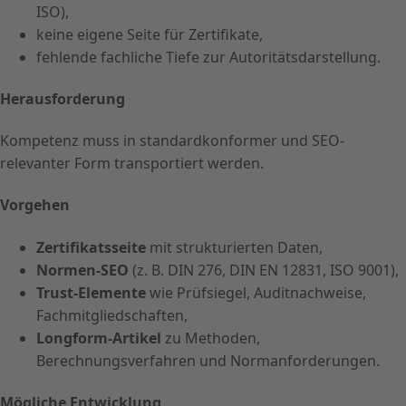
ISO),
keine eigene Seite für Zertifikate,
fehlende fachliche Tiefe zur Autoritätsdarstellung.
Herausforderung
Kompetenz muss in standardkonformer und SEO-
relevanter Form transportiert werden.
Vorgehen
Zertifikatsseite
mit strukturierten Daten,
Normen-SEO
(z. B. DIN 276, DIN EN 12831, ISO 9001),
Trust-Elemente
wie Prüfsiegel, Auditnachweise,
Fachmitgliedschaften,
Longform-Artikel
zu Methoden,
Berechnungsverfahren und Normanforderungen.
Mögliche Entwicklung