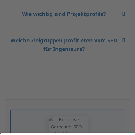
Wie wichtig sind Projektprofile?
Welche Zielgruppen profitieren vom SEO
für Ingenieure?