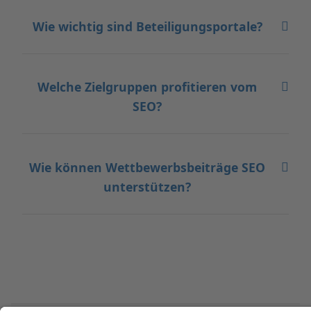
Wie wichtig sind Beteiligungsportale?
Welche Zielgruppen profitieren vom
SEO?
Wie können Wettbewerbsbeiträge SEO
unterstützen?