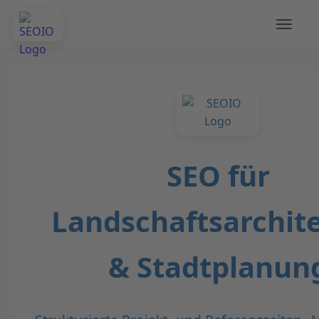
SEO für
Landschaftsarchit
& Stadtplanun