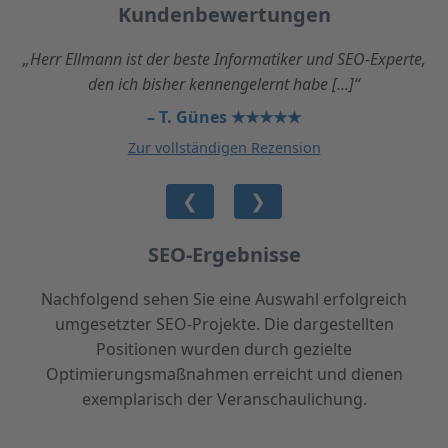
Kundenbewertungen
„Herr Ellmann ist der beste Informatiker und SEO-Experte,
den ich bisher kennengelernt habe [...]“
– T. Günes ★★★★★
Zur vollständigen Rezension
❮
❯
SEO-Ergebnisse
Nachfolgend sehen Sie eine Auswahl erfolgreich
umgesetzter SEO-Projekte. Die dargestellten
Positionen wurden durch gezielte
Optimierungsmaßnahmen erreicht und dienen
exemplarisch der Veranschaulichung.