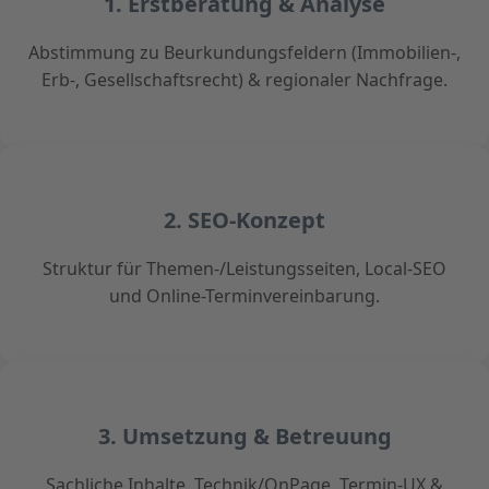
1. Erstberatung & Analyse
Abstimmung zu Beurkundungsfeldern (Immobilien-,
Erb-, Gesellschaftsrecht) & regionaler Nachfrage.
2. SEO-Konzept
Struktur für Themen-/Leistungsseiten, Local-SEO
und Online-Terminvereinbarung.
3. Umsetzung & Betreuung
Sachliche Inhalte, Technik/OnPage, Termin-UX &