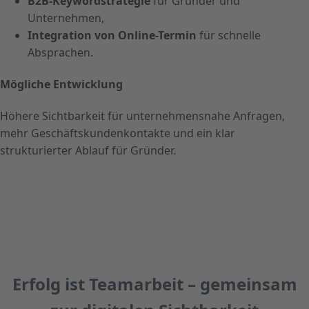
B2B-Keywordstrategie
für Gründer und
Unternehmen,
Integration von Online-Termin
für schnelle
Absprachen.
Mögliche Entwicklung
Höhere Sichtbarkeit für unternehmensnahe Anfragen,
mehr Geschäftskundenkontakte und ein klar
strukturierter Ablauf für Gründer.
Erfolg ist Teamarbeit – gemeinsam