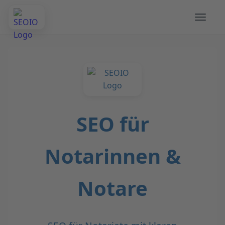
SEO für
Notarinnen &
Notare