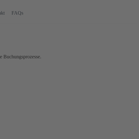
akt
FAQs
te Buchungsprozesse.