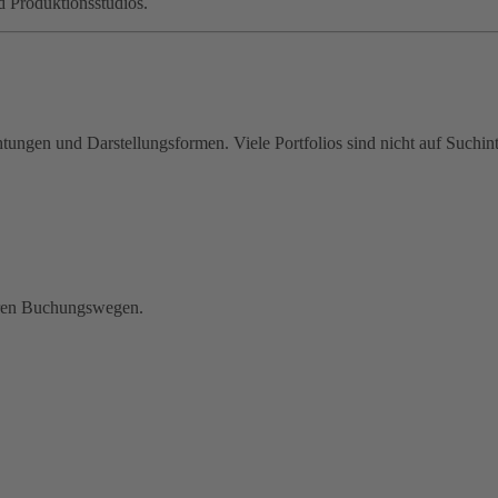
 Produktionsstudios.
ungen und Darstellungsformen. Viele Portfolios sind nicht auf Suchint
aren Buchungswegen.