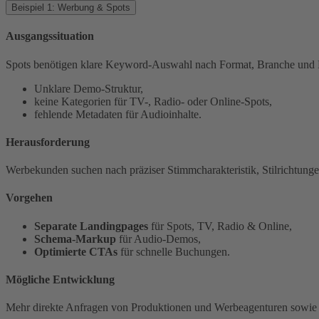
Beispiel 1: Werbung & Spots
Ausgangssituation
Spots benötigen klare Keyword-Auswahl nach Format, Branche und P
Unklare Demo-Struktur,
keine Kategorien für TV-, Radio- oder Online-Spots,
fehlende Metadaten für Audioinhalte.
Herausforderung
Werbekunden suchen nach präziser Stimmcharakteristik, Stilrichtung
Vorgehen
Separate Landingpages
für Spots, TV, Radio & Online,
Schema-Markup
für Audio-Demos,
Optimierte CTAs
für schnelle Buchungen.
Mögliche Entwicklung
Mehr direkte Anfragen von Produktionen und Werbeagenturen sowie b