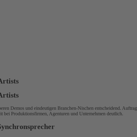
.
rtists
rtists
t sauberen Demos und eindeutigen Branchen-Nischen entscheidend. Auftra
it bei Produktionsfirmen, Agenturen und Unternehmen deutlich.
 Synchronsprecher