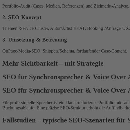
Portfolio-Audit (Cases, Medien, Referenzen) und Zielmarkt-Analyse.
2. SEO-Konzept
Themen-/Service-Cluster, Autor/Artist-EEAT, Booking-/Anfrage-UX
3. Umsetzung & Betreuung
OnPage/Media-SEO, Snippets/Schema, fortlaufender Case-Content.
Mehr Sichtbarkeit – mit Strategie
SEO für Synchronsprecher & Voice Over A
SEO für Synchronsprecher & Voice Over A
Für professionelle Sprecher ist ein klar strukturiertes Portfolio mi
Buchungsabläufe. Eine präzise SEO-Struktur erhöht die Auffindbarke
Fallstudien – typische SEO-Szenarien für