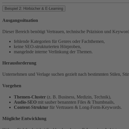
Beispiel 2: Hörbücher & E-Learning
Ausgangssituation
Dieser Bereich benötigt Vertrauen, technische Präzision und Keywor
fehlende Kategorien für Genres oder Fachthemen,
keine SEO-strukturierten Hörproben,
mangelnde interne Verlinkung der Themen.
Herausforderung
Unternehmen und Verlage suchen gezielt nach bestimmten Stilen, St
Vorgehen
Themen-Cluster
(z. B. Business, Medizin, Technik),
Audio-SEO
mit sauber benannten Files & Thumbnails,
Content-Struktur
für Vertrauen & Long-Form-Keywords.
Mögliche Entwicklung