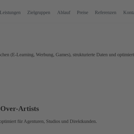
Leistungen
Zielgruppen
Ablauf
Preise
Referenzen
Kont
hen (E-Learning, Werbung, Games), strukturierte Daten und optimier
Over-Artists
timiert für Agenturen, Studios und Direktkunden.