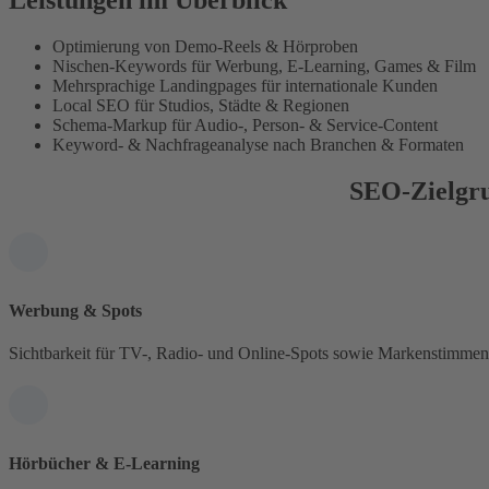
Leistungen im Überblick
Optimierung von Demo-Reels & Hörproben
Nischen-Keywords für Werbung, E-Learning, Games & Film
Mehrsprachige Landingpages für internationale Kunden
Local SEO für Studios, Städte & Regionen
Schema-Markup für Audio-, Person- & Service-Content
Keyword- & Nachfrageanalyse nach Branchen & Formaten
SEO-Zielgru
Werbung & Spots
Sichtbarkeit für TV-, Radio- und Online-Spots sowie Markenstimmen
Hörbücher & E-Learning