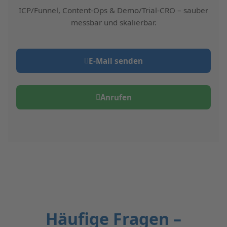
ICP/Funnel, Content-Ops & Demo/Trial-CRO – sauber
messbar und skalierbar.
E‑Mail senden
Anrufen
Häufige Fragen –