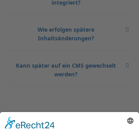
integriert?
Wie erfolgen spätere
Inhaltsänderungen?
Kann später auf ein CMS gewechselt
werden?