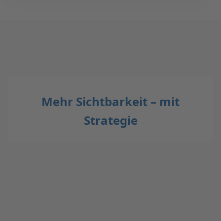
Mehr Sichtbarkeit – mit
Strategie