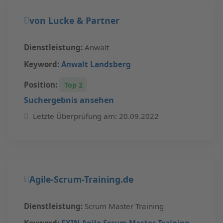
von Lucke & Partner
Dienstleistung:
Anwalt
Keyword:
Anwalt Landsberg
Position:
Top 2
Suchergebnis ansehen
Letzte Überprüfung am: 20.09.2022
Agile-Scrum-Training.de
Dienstleistung:
Scrum Master Training
Keyword:
EXIN Agile Scrum Master Training