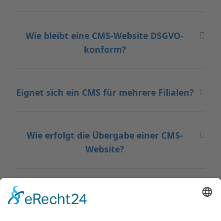
Wie bleibt eine CMS-Website DSGVO-
konform?
Eignet sich ein CMS für mehrere Filialen?
Wie erfolgt die Übergabe einer CMS-
Website?