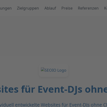
tungen
Zielgruppen
Ablauf
Preise
Referenzen
K
ites für Event-DJs ohn
viduell entwickelte Websites für Event-DJs ohne 