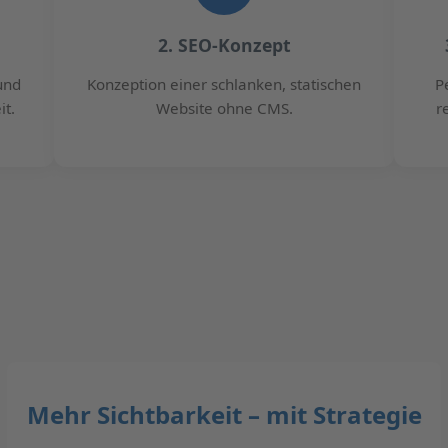
2. SEO-Konzept
und
Konzeption einer schlanken, statischen
P
it.
Website ohne CMS.
r
Mehr Sichtbarkeit – mit Strategie