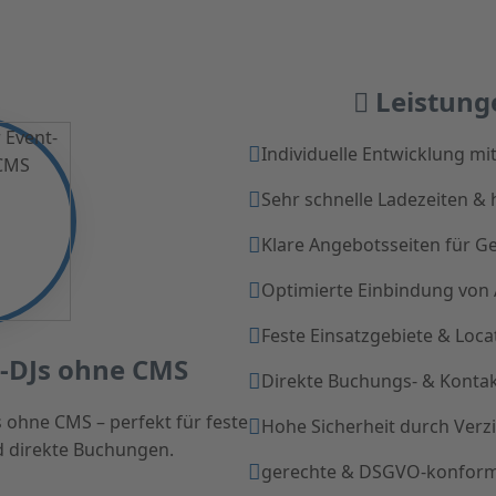
Leistung
Individuelle Entwicklung mi
Sehr schnelle Ladezeiten &
Klare Angebotsseiten für G
Optimierte Einbindung von
Feste Einsatzgebiete & Loca
t-DJs ohne CMS
Direkte Buchungs- & Konta
 ohne CMS – perfekt für feste
Hohe Sicherheit durch Verz
d direkte Buchungen.
gerechte & DSGVO-konfor