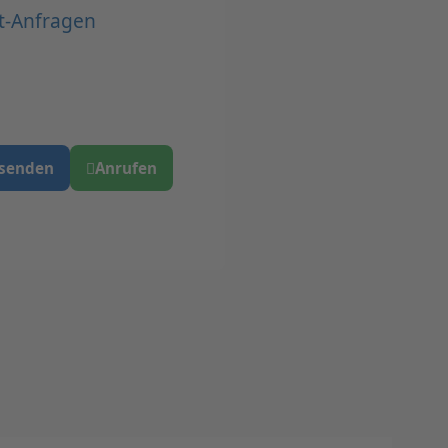
t-Anfragen
 senden
Anrufen