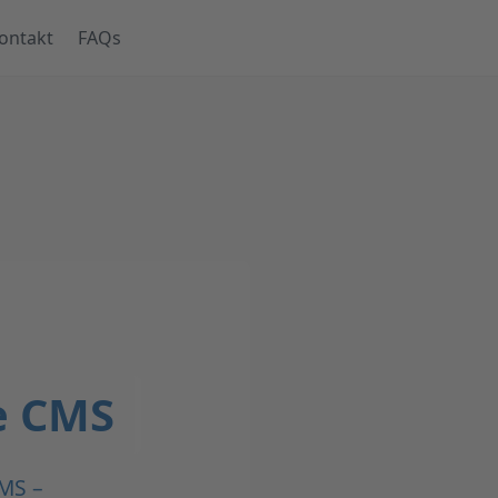
ontakt
FAQs
e CMS
CMS –