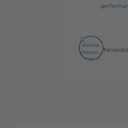
performan
Persönlic