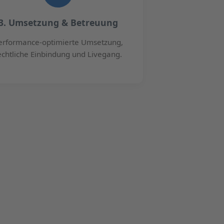
3. Umsetzung & Betreuung
erformance-optimierte Umsetzung,
echtliche Einbindung und Livegang.