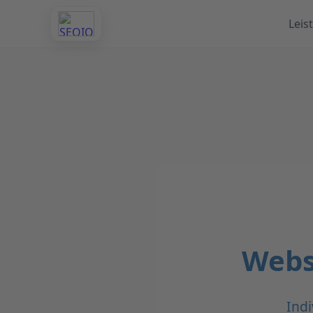
Leis
Webs
Indi