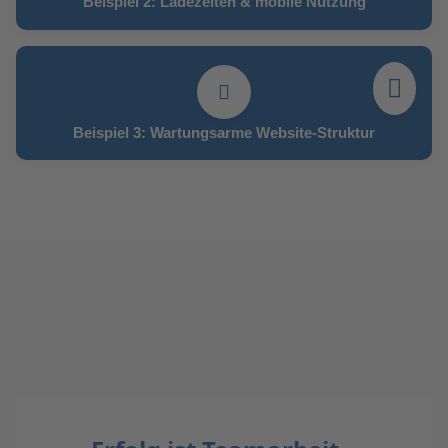
Beispiel 2: Ladezeiten & mobile Nutzung
Beispiel 3: Wartungsarme Website-Struktur