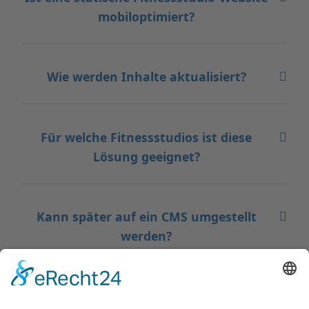
mobiloptimiert?
Wie werden Inhalte aktualisiert?
Für welche Fitnessstudios ist diese
Lösung geeignet?
Kann später auf ein CMS umgestellt
werden?