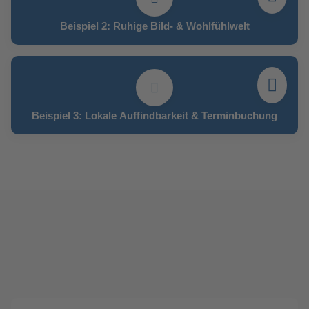
Beispiel 2: Ruhige Bild- & Wohlfühlwelt
Beispiel 3: Lokale Auffindbarkeit & Terminbuchung