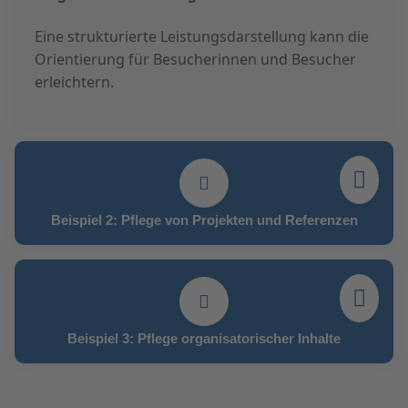
Eine strukturierte Leistungsdarstellung kann die
Orientierung für Besucherinnen und Besucher
erleichtern.
Beispiel 2: Pflege von Projekten und Referenzen
Beispiel 3: Pflege organisatorischer Inhalte