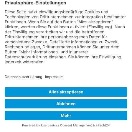
Wie erfolgt die Übergabe einer CMS-
Handwerkerseite?