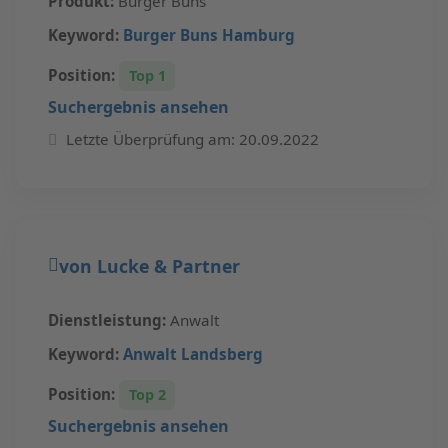
Produkt:
Burger Buns
Keyword:
Burger Buns Hamburg
Position:
Top 1
Suchergebnis ansehen
Letzte Überprüfung am: 20.09.2022
von Lucke & Partner
Dienstleistung:
Anwalt
Keyword:
Anwalt Landsberg
Position:
Top 2
Suchergebnis ansehen