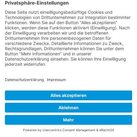
Häufige Fragen
Was bedeutet eine Industriedesigner-
Website mit CMS?
Warum ist ein CMS für
Industriedesigner sinnvoll?
Welche Inhalte lassen sich über ein CMS
verwalten?