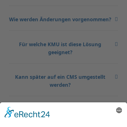
mobiloptimiert?
Wie werden Änderungen vorgenommen?
Für welche KMU ist diese Lösung
geeignet?
Kann später auf ein CMS umgestellt
werden?