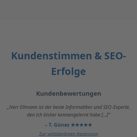
Kundenstimmen & SEO-
Erfolge
Kundenbewertungen
„Herr Ellmann hat das Design der Webseite, die
Entwicklung der Webseite engagiert und zuverlässig
umgesetzt [...]“
– Falko Barwisch ★★★★★