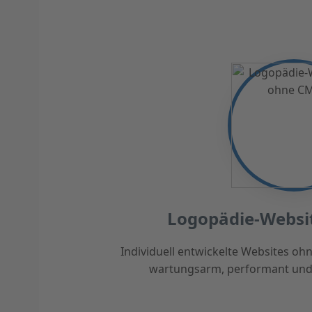
Logopädie-Websi
Individuell entwickelte Websites o
wartungsarm, performant und id