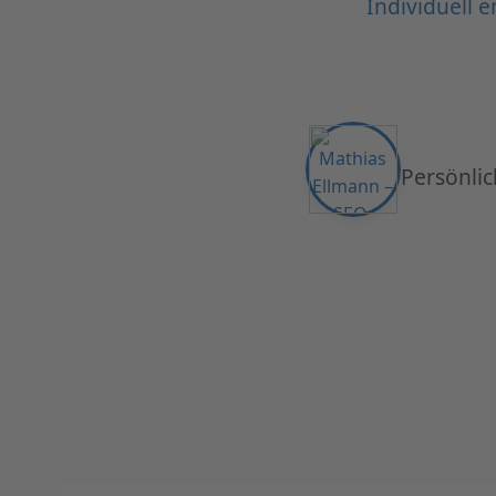
Individuell 
Persönlic