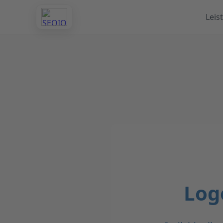
Leis
Log