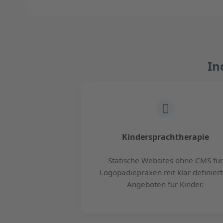
In
Kindersprachtherapie
Statische Websites ohne CMS für
Logopädiepraxen mit klar definier
Angeboten für Kinder.