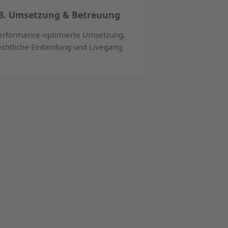
3. Umsetzung & Betreuung
erformance-optimierte Umsetzung,
echtliche Einbindung und Livegang.