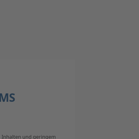
CMS
n Inhalten und geringem