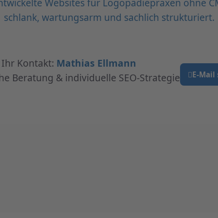
entwickelte Websites für Logopädiepraxen ohne C
schlank, wartungsarm und sachlich strukturiert.
Ihr Kontakt:
Mathias Ellmann
E-Mail
he Beratung & individuelle SEO-Strategie