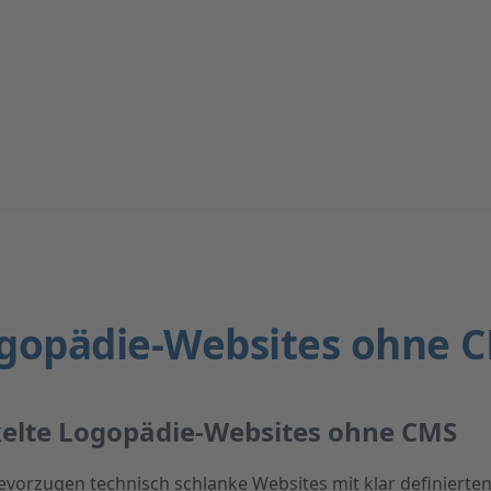
gopädie-Websites ohne 
ckelte Logopädie-Websites ohne CMS
evorzugen technisch schlanke Websites mit klar definierte