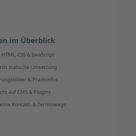
en im Überblick
t HTML, CSS & JavaScript
urch statische Umsetzung
örungsbilder & Praxisinfos
icht auf CMS & Plugins
arme Kontakt- & Terminwege