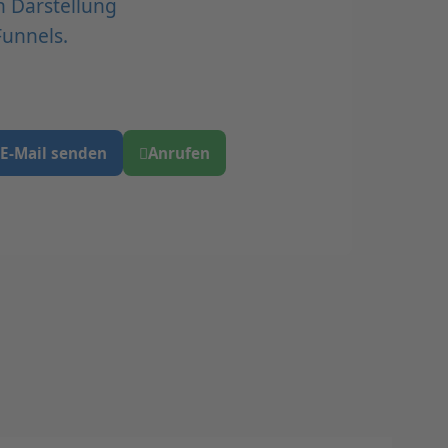
n Darstellung
Funnels.
E-Mail senden
Anrufen