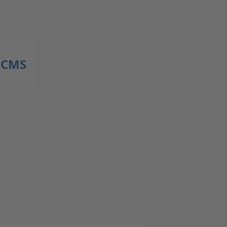
t CMS