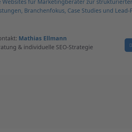
 Websites für Marketingberater zur strukturierte
stungen, Branchenfokus, Case Studies und Lead-
ontakt:
Mathias Ellmann
atung & individuelle SEO-Strategie