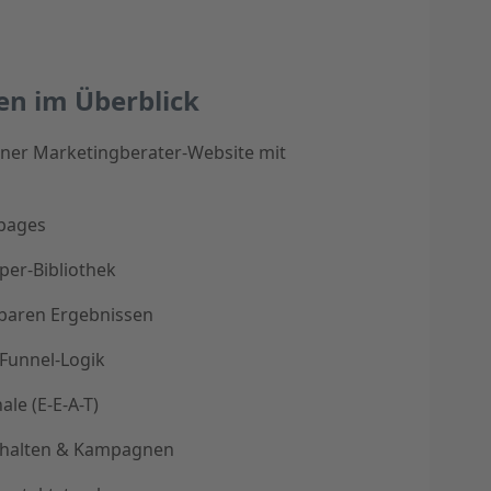
en im Überblick
ner Marketingberater-Website mit
gpages
per-Bibliothek
sbaren Ergebnissen
Funnel-Logik
ale (E-E-A-T)
Inhalten & Kampagnen