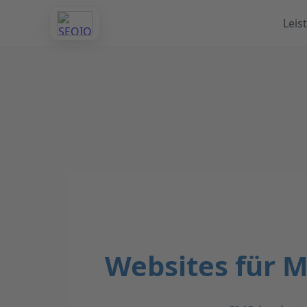
Leis
Websites für 