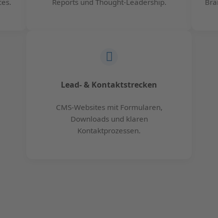
es.
Reports und Thought-Leadership.
Bra
Lead- & Kontaktstrecken
CMS-Websites mit Formularen,
Downloads und klaren
Kontaktprozessen.