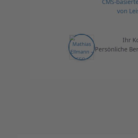
CMS-basierte
von Lei
Ihr K
Persönliche Ber