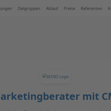
tungen
Zielgruppen
Ablauf
Preise
Referenzen
K
Marketingberater mit C