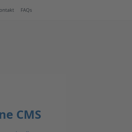
ontakt
FAQs
hne CMS