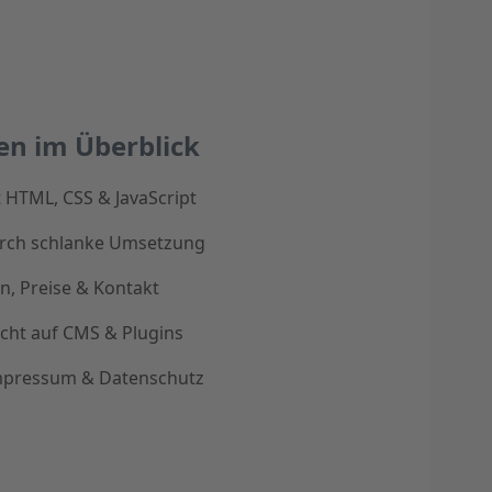
en im Überblick
t HTML, CSS & JavaScript
urch schlanke Umsetzung
en, Preise & Kontakt
icht auf CMS & Plugins
mpressum & Datenschutz