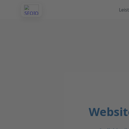
Leis
Websit