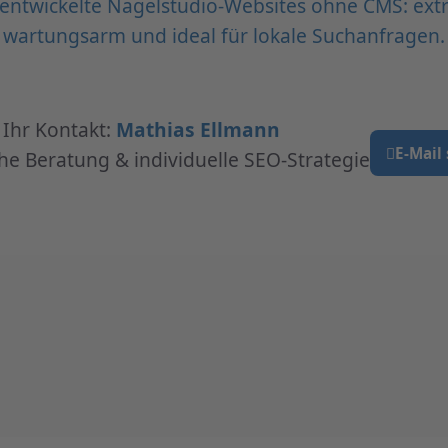
l entwickelte Nagelstudio-Websites ohne CMS: extr
wartungsarm und ideal für lokale Suchanfragen.
Ihr Kontakt:
Mathias Ellmann
E-Mail
he Beratung & individuelle SEO-Strategie