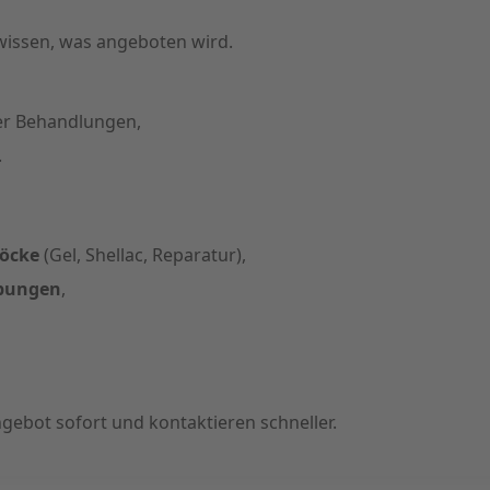
wissen, was angeboten wird.
er Behandlungen,
.
öcke
(Gel, Shellac, Reparatur),
ibungen
,
gebot sofort und kontaktieren schneller.