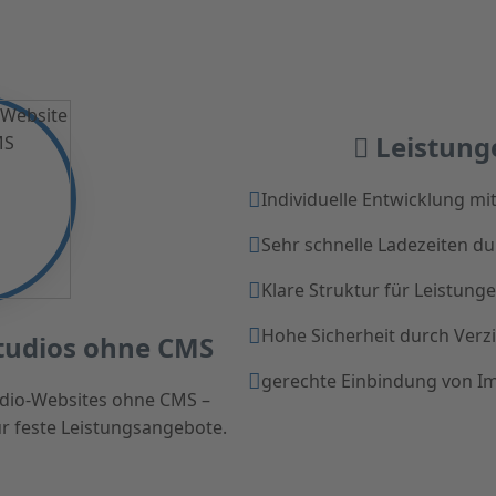
Leistung
Individuelle Entwicklung mi
Sehr schnelle Ladezeiten d
Klare Struktur für Leistung
Hohe Sicherheit durch Verz
tudios ohne CMS
gerechte Einbindung von I
tudio-Websites ohne CMS –
ür feste Leistungsangebote.