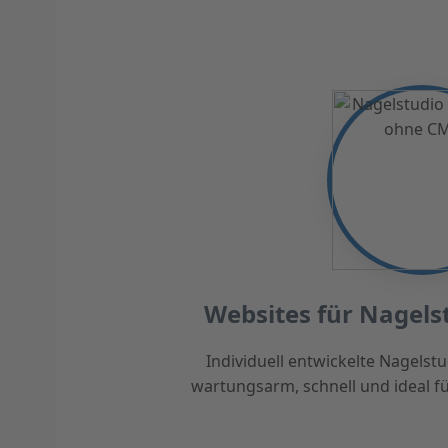
Websites für Nagels
Individuell entwickelte Nagels
wartungsarm, schnell und ideal f