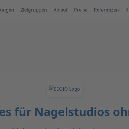
tungen
Zielgruppen
Ablauf
Preise
Referenzen
K
es für Nagelstudios o