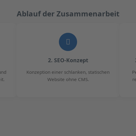
Ablauf der Zusammenarbeit
2. SEO-Konzept
und
Konzeption einer schlanken, statischen
P
it.
Website ohne CMS.
r