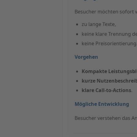
Besucher möchten sofort 
zu lange Texte,
keine klare Trennung d
keine Preisorientierung
Vorgehen
Kompakte Leistungsbl
kurze Nutzenbeschre
klare Call-to-Actions
.
Mögliche Entwicklung
Besucher verstehen das An