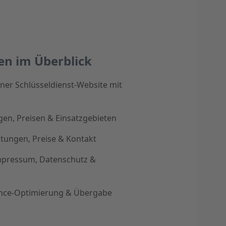
en im Überblick
er Schlüsseldienst-Website mit
gen, Preisen & Einsatzgebieten
istungen, Preise & Kontakt
mpressum, Datenschutz &
ance-Optimierung & Übergabe