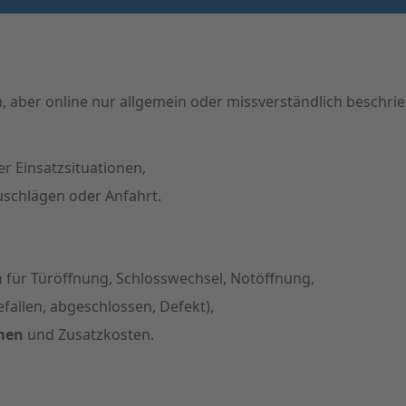
, aber online nur allgemein oder missverständlich beschri
er Einsatzsituationen,
uschlägen oder Anfahrt.
n
für Türöffnung, Schlosswechsel, Notöffnung,
fallen, abgeschlossen, Defekt),
hmen
und Zusatzkosten.