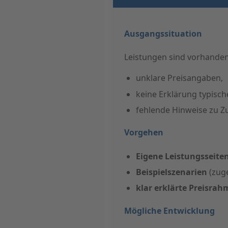
Ausgangssituation
Leistungen sind vorhanden
unklare Preisangaben,
keine Erklärung typisch
fehlende Hinweise zu Z
Vorgehen
Eigene Leistungsseite
Beispielszenarien
(zuge
klar erklärte Preisra
Mögliche Entwicklung