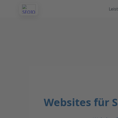
Leis
Websites für 