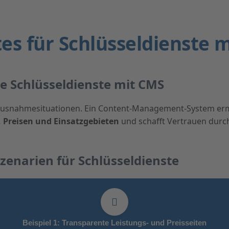
es für Schlüsseldienste 
se Schlüsseldienste mit CMS
n Ausnahmesituationen. Ein Content-Management-System er
 Preisen und Einsatzgebieten
und schafft Vertrauen durc
zenarien für Schlüsseldienste
Beispiel 1: Transparente Leistungs- und Preisseiten