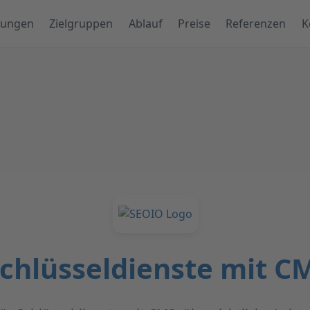
tungen
Zielgruppen
Ablauf
Preise
Referenzen
K
Schlüsseldienste mit C