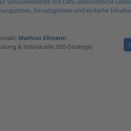
ür Schlüsseldienste mit CMS: übersichtliche Leist
fnungszeiten, Einsatzgebiete und einfache Inhalts
ontakt:
Mathias Ellmann
atung & individuelle SEO-Strategie