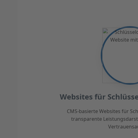
Websites für Schlüss
CMS-basierte Websites für Schl
transparente Leistungsdarst
Vertrauensa