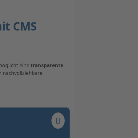
mit CMS
möglicht eine
transparente
h nachvollziehbare