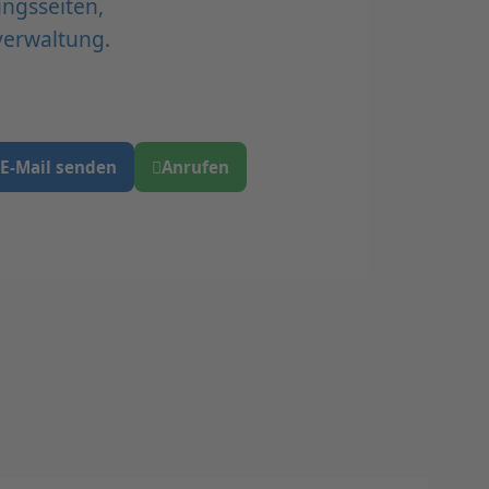
ungsseiten,
verwaltung.
E-Mail senden
Anrufen