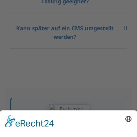
Lösung geeignet?
Kann später auf ein CMS umgestellt
werden?