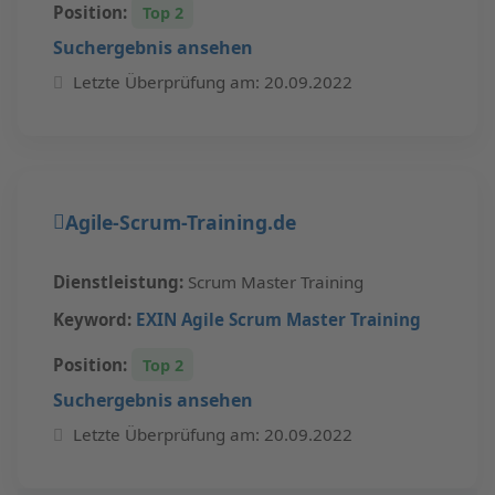
Position:
Top 2
Suchergebnis ansehen
Letzte Überprüfung am: 20.09.2022
Agile-Scrum-Training.de
Dienstleistung:
Scrum Master Training
Keyword:
EXIN Agile Scrum Master Training
Position:
Top 2
Suchergebnis ansehen
Letzte Überprüfung am: 20.09.2022