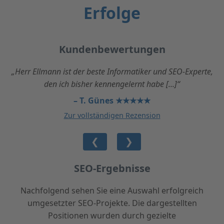
Erfolge
Kundenbewertungen
„Herr Ellmann ist der beste Informatiker und SEO-Experte,
den ich bisher kennengelernt habe [...]“
– T. Günes ★★★★★
Zur vollständigen Rezension
❮
❯
SEO-Ergebnisse
Nachfolgend sehen Sie eine Auswahl erfolgreich
umgesetzter SEO-Projekte. Die dargestellten
Positionen wurden durch gezielte