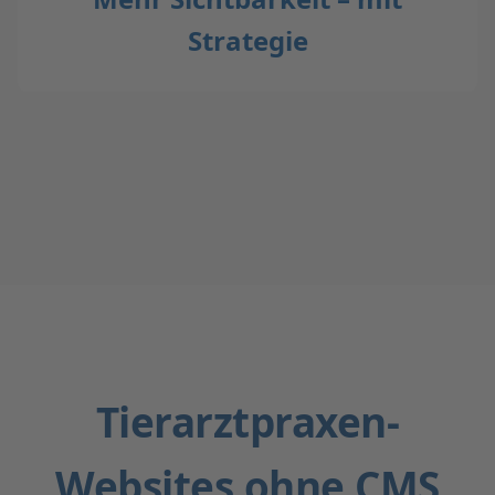
Strategie
Tierarztpraxen-
Websites ohne CMS