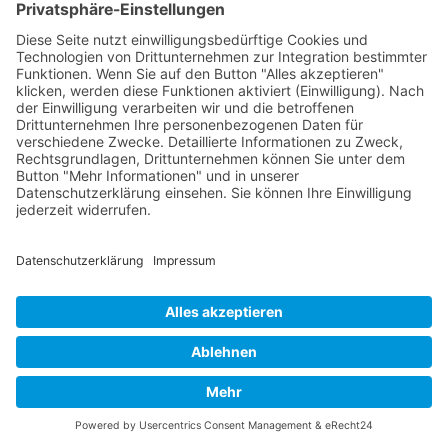
Warum entscheiden sich manche
Tierarztpraxen gegen ein CMS?
Wie werden Inhalte ohne CMS
aktualisiert?
Welche Vorteile bietet eine Website ohne
CMS?
Wie wirkt sich der Verzicht auf ein CMS
technisch aus?