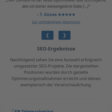
„Herr Ellmann ist der beste Informatiker und SEO-Experte,
den ich bisher kennengelernt habe [...]“
– T. Günes ★★★★★
Zur vollständigen Rezension
❮
❯
SEO-Ergebnisse
Nachfolgend sehen Sie eine Auswahl erfolgreich
umgesetzter SEO-Projekte. Die dargestellten
Positionen wurden durch gezielte
Optimierungsmaßnahmen erreicht und dienen
exemplarisch der Veranschaulichung.
FB-Telemarketing