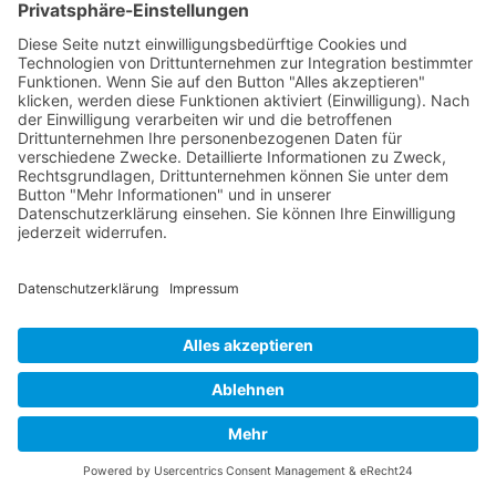
Coaches gegen ein CMS?
Wie werden Inhalte ohne CMS
angepasst?
Welche Vorteile bietet eine Website ohne
CMS?
Ist SEO für Trainer und Coaches ohne
CMS möglich?
Wie werden Programme und Workshops