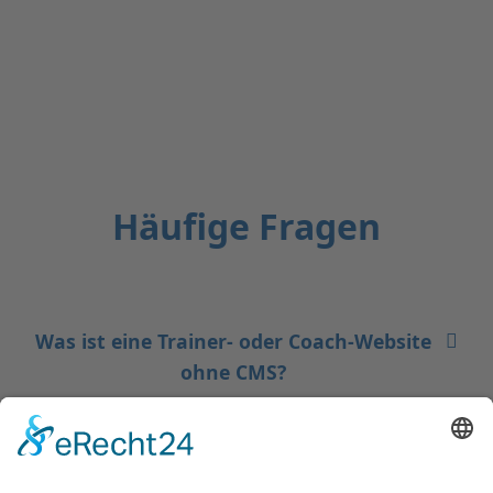
Häufige Fragen
Was ist eine Trainer- oder Coach-Website
ohne CMS?
Warum entscheiden sich Trainer oder