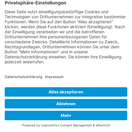
Häufige Fragen
Was ist eine Website ohne CMS für
Versicherungsmathematiker?
Warum entscheiden sich Aktuare gegen
ein CMS?
Wie werden Inhalte ohne CMS
aktualisiert?