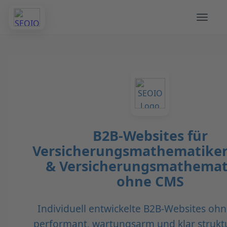
B2B-Websites für
Versicherungsmathematike
& Versicherungsmathemat
ohne CMS
Individuell entwickelte B2B-Websites oh
performant, wartungsarm und klar struktu