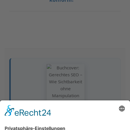
GERECHTES SEO
vom SEOIO-
Geschäftsführer Mathias Ellmann
Wie Sichtbarkeit ohne Manipulation gelingt: ein