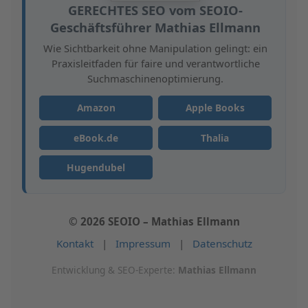
GERECHTES SEO
vom SEOIO-
Geschäftsführer Mathias Ellmann
Wie Sichtbarkeit ohne Manipulation gelingt: ein
Praxisleitfaden für faire und verantwortliche
Suchmaschinenoptimierung.
Amazon
Apple Books
eBook.de
Thalia
Hugendubel
© 2026
SEOIO
– Mathias Ellmann
Kontakt
|
Impressum
|
Datenschutz
Entwicklung & SEO-Experte:
Mathias Ellmann