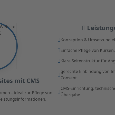
Leistung
Konzeption & Umsetzung e
Einfache Pflege von Kursen
Klare Seitenstruktur für An
gerechte Einbindung von I
Consent
tes mit CMS
CMS-Einrichtung, technisch
men – ideal zur Pflege von
Übergabe
Leistungsinformationen.