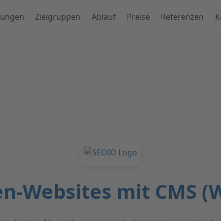
tungen
Zielgruppen
Ablauf
Preise
Referenzen
K
-Websites mit CMS (W