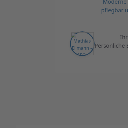
Moderne W
pflegbar 
Ih
Persönliche 