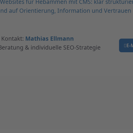
ebsites für Hebammen mit CMS: klar strukturier
und auf Orientierung, Information und Vertrauen 
r Kontakt:
Mathias Ellmann
E-
Beratung & individuelle SEO-Strategie