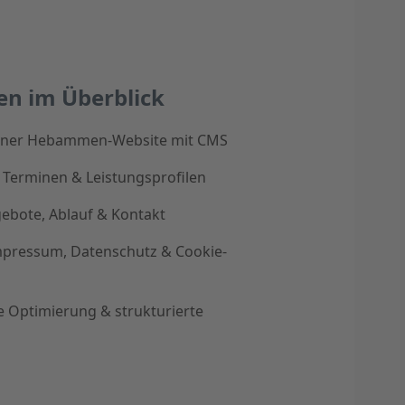
en im Überblick
iner Hebammen-Website mit CMS
, Terminen & Leistungsprofilen
gebote, Ablauf & Kontakt
mpressum, Datenschutz & Cookie-
e Optimierung & strukturierte