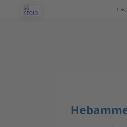
Leis
Hebammen