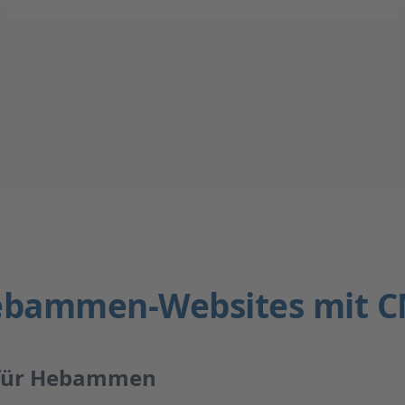
bammen-Websites mit 
 für Hebammen