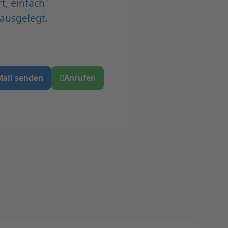
t, einfach
ausgelegt.
Mail senden
Anrufen