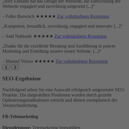
„Herr Ellmann hat das Design der Webseite, die Entwicklung der
Webseite engagiert und zuverlässig umgesetzt [...]“
– Falko Barwisch ★★★★★
Zur vollständigen Rezension
„Kompetent, freundlich, zuverlässig, engagiert und innovativ [...]“
– Said Nabisade ★★★★★
Zur vollständigen Rezension
„Danke für die exzellente Beratung und Ausführung in puncto
Marketing und Erstellung unserer neuen Website. [...]“
– Manuel Veloso ★★★★★
Zur vollständigen Rezension
❮
❯
SEO-Ergebnisse
Nachfolgend sehen Sie eine Auswahl erfolgreich umgesetzter SEO-
Projekte. Die dargestellten Positionen wurden durch gezielte
Optimierungsmaßnahmen erreicht und dienen exemplarisch der
Veranschaulichung.
FB-Telemarketing
Dienstleistung:
Telemarketing Immobilien