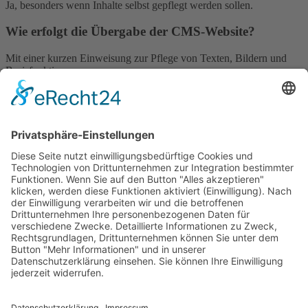
Ja, besonders wenn Inhalte selbst gepflegt werden sollen.
Wie erfolgt die Übergabe der CMS-Website?
Mit einer kurzen Einweisung zur Pflege von Texten, Bildern und
Basisfunktionen.
GERECHTES SEO
vom SEOIO-Geschäftsführer Mathias
Ellmann
Wie Sichtbarkeit ohne Manipulation gelingt: ein Praxisleitfaden