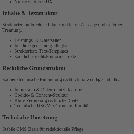
Nutzerzentrierte UX
Inhalte & Textstruktur
Strukturiert aufbereitete Inhalte mit klarer Aussage und sauberer
Trennung.
Leistungs- & Unterseiten
Inhalte eigenständig pflegbar
Strukturierte Text-Templates
Sachliche, rechtskonforme Texte
Rechtliche Grundstruktur
Saubere technische Einbindung rechtlich notwendiger Inhalte.
Impressum & Datenschutzerklärung
Cookie- & Consent-Struktur
Klare Verlinkung rechtlicher Seiten
Technische DSGVO-Grundkonformität
Technische Umsetzung
Stabile CMS-Basis für redaktionelle Pflege.