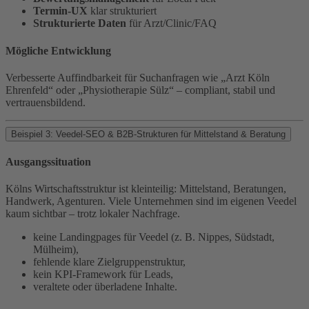
Termin-UX
klar strukturiert
Strukturierte Daten
für Arzt/Clinic/FAQ
Mögliche Entwicklung
Verbesserte Auffindbarkeit für Suchanfragen wie „Arzt Köln
Ehrenfeld“ oder „Physiotherapie Sülz“ – compliant, stabil und
vertrauensbildend.
Beispiel 3: Veedel-SEO & B2B-Strukturen für Mittelstand & Beratung
Ausgangssituation
Kölns Wirtschaftsstruktur ist kleinteilig: Mittelstand, Beratungen,
Handwerk, Agenturen. Viele Unternehmen sind im eigenen Veedel
kaum sichtbar – trotz lokaler Nachfrage.
keine Landingpages für Veedel (z. B. Nippes, Südstadt,
Mülheim),
fehlende klare Zielgruppenstruktur,
kein KPI-Framework für Leads,
veraltete oder überladene Inhalte.