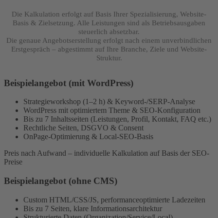
Die Kalkulation erfolgt auf Basis Ihrer Spezialisierung, Website-
Basis & Zielsetzung. Alle Leistungen sind als Betriebsausgaben
steuerlich absetzbar.
Die genaue Angebotserstellung erfolgt nach einem unverbindlichen
Erstgespräch – abgestimmt auf Ihre Branche, Ziele und Website-
Struktur.
Beispielangebot (mit WordPress)
Strategieworkshop (1–2 h) & Keyword-/SERP-Analyse
WordPress mit optimiertem Theme & SEO-Konfiguration
Bis zu 7 Inhaltsseiten (Leistungen, Profil, Kontakt, FAQ etc.)
Rechtliche Seiten, DSGVO & Consent
OnPage-Optimierung & Local-SEO-Basis
Preis nach Aufwand – individuelle Kalkulation auf Basis der SEO-
Preise
Beispielangebot (ohne CMS)
Custom HTML/CSS/JS, performanceoptimierte Ladezeiten
Bis zu 7 Seiten, klare Informationsarchitektur
Strukturierte Daten (Organization/Service/Local)