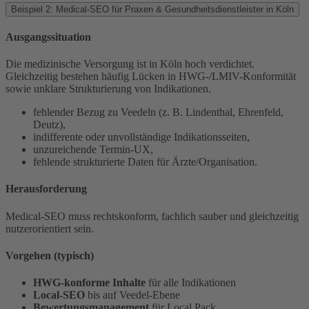
Beispiel 2: Medical-SEO für Praxen & Gesundheitsdienstleister in Köln
Ausgangssituation
Die medizinische Versorgung ist in Köln hoch verdichtet.
Gleichzeitig bestehen häufig Lücken in HWG-/LMIV-Konformität
sowie unklare Strukturierung von Indikationen.
fehlender Bezug zu Veedeln (z. B. Lindenthal, Ehrenfeld,
Deutz),
indifferente oder unvollständige Indikationsseiten,
unzureichende Termin-UX,
fehlende strukturierte Daten für Ärzte/Organisation.
Herausforderung
Medical-SEO muss rechtskonform, fachlich sauber und gleichzeitig
nutzerorientiert sein.
Vorgehen (typisch)
HWG-konforme Inhalte
für alle Indikationen
Local-SEO
bis auf Veedel-Ebene
Bewertungsmanagement
für Local Pack