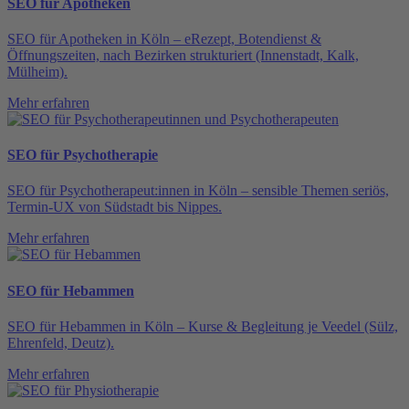
SEO für Apotheken
SEO für Apotheken in Köln – eRezept, Botendienst &
Öffnungszeiten, nach Bezirken strukturiert (Innenstadt, Kalk,
Mülheim).
Mehr erfahren
SEO für Psychotherapie
SEO für Psychotherapeut:innen in Köln – sensible Themen seriös,
Termin-UX von Südstadt bis Nippes.
Mehr erfahren
SEO für Hebammen
SEO für Hebammen in Köln – Kurse & Begleitung je Veedel (Sülz,
Ehrenfeld, Deutz).
Mehr erfahren