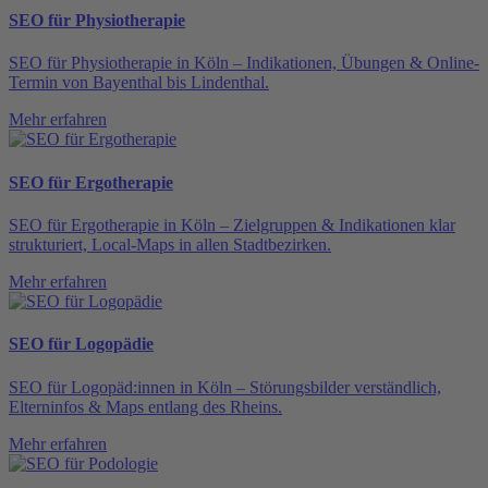
SEO für Physiotherapie
SEO für Physiotherapie in Köln – Indikationen, Übungen & Online-
Termin von Bayenthal bis Lindenthal.
Mehr erfahren
SEO für Ergotherapie
SEO für Ergotherapie in Köln – Zielgruppen & Indikationen klar
strukturiert, Local-Maps in allen Stadtbezirken.
Mehr erfahren
SEO für Logopädie
SEO für Logopäd:innen in Köln – Störungsbilder verständlich,
Elterninfos & Maps entlang des Rheins.
Mehr erfahren