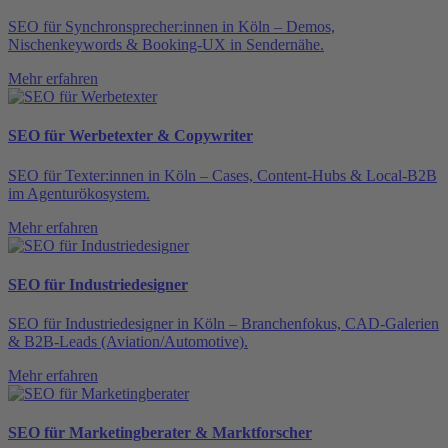
SEO für Synchronsprecher:innen in Köln – Demos,
Nischenkeywords & Booking-UX in Sendernähe.
Mehr erfahren
SEO für Werbetexter & Copywriter
SEO für Texter:innen in Köln – Cases, Content-Hubs & Local-B2B
im Agenturökosystem.
Mehr erfahren
SEO für Industriedesigner
SEO für Industriedesigner in Köln – Branchenfokus, CAD-Galerien
& B2B-Leads (Aviation/Automotive).
Mehr erfahren
SEO für Marketingberater & Marktforscher